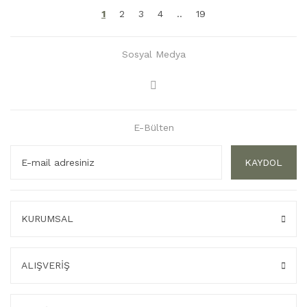
1
2
3
4
..
19
Sosyal Medya
E-Bülten
KAYDOL
KURUMSAL
ALIŞVERİŞ