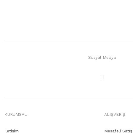
Sosyal Medya
KURUMSAL
ALIŞVERİŞ
İletişim
Mesafeli Satı