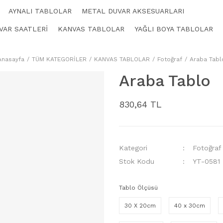
AYNALI TABLOLAR
METAL DUVAR AKSESUARLARI
VAR SAATLERİ
KANVAS TABLOLAR
YAĞLI BOYA TABLOLAR
Anasayfa
TÜM KATEGORİLER
KANVAS TABLOLAR
Fotoğraf
Araba Tabl
Araba Tablo
830,64 TL
Kategori
Fotoğraf
Stok Kodu
YT-0581
Tablo Ölçüsü
30 X 20cm
40 x 30cm