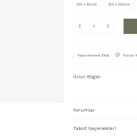
120 x 80cm
150 x 100cm
Yorum 
Ürün Bilgisi
Yorumlar
Taksit Seçenekleri