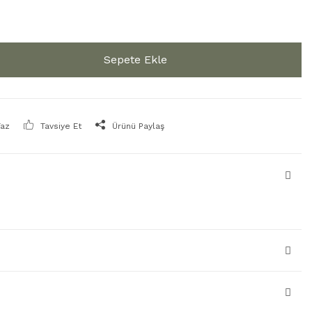
Sepete Ekle
Yaz
Tavsiye Et
Ürünü Paylaş