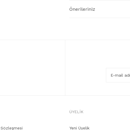
Önerileriniz
ÜYELİK
ş Sözleşmesi
Yeni Üyelik