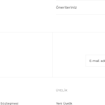
Önerileriniz
ÜYELİK
ş Sözleşmesi
Yeni Üyelik