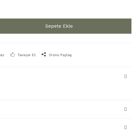
Sepete Ekle
Yaz
Tavsiye Et
Ürünü Paylaş