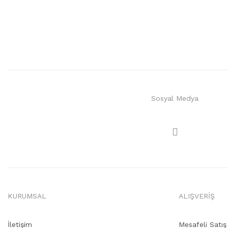
Sosyal Medya
KURUMSAL
ALIŞVERİŞ
İletişim
Mesafeli Satı