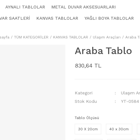
AYNALI TABLOLAR
METAL DUVAR AKSESUARLARI
VAR SAATLERİ
KANVAS TABLOLAR
YAĞLI BOYA TABLOLAR
sayfa
TÜM KATEGORİLER
KANVAS TABLOLAR
Ulaşım Araçları
Araba T
Araba Tablo
830,64 TL
Kategori
Ulaşım Ar
Stok Kodu
YT-0584
Tablo Ölçüsü
30 X 20cm
40 x 30cm