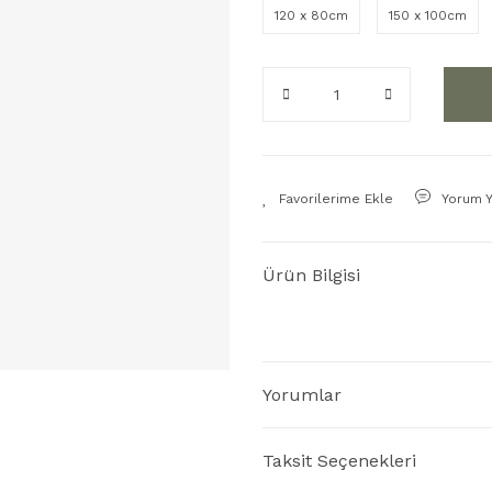
120 x 80cm
150 x 100cm
Yorum 
Ürün Bilgisi
Yorumlar
Taksit Seçenekleri