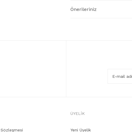
Önerileriniz
ÜYELİK
ş Sözleşmesi
Yeni Üyelik