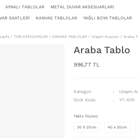
AYNALI TABLOLAR
METAL DUVAR AKSESUARLARI
VAR SAATLERİ
KANVAS TABLOLAR
YAĞLI BOYA TABLOLAR
sayfa
TÜM KATEGORİLER
KANVAS TABLOLAR
Ulaşım Araçları
Araba T
Araba Tablo
996,77 TL
Kategori
Ulaşım Ar
Stok Kodu
YT-1015
Tablo Ölçüsü
30 X 20cm
40 x 30cm