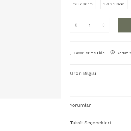
120 x 80cm
150 x 100cm
Yorum 
Ürün Bilgisi
Yorumlar
Taksit Seçenekleri