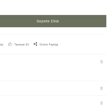
Sepete Ekle
Yaz
Tavsiye Et
Ürünü Paylaş