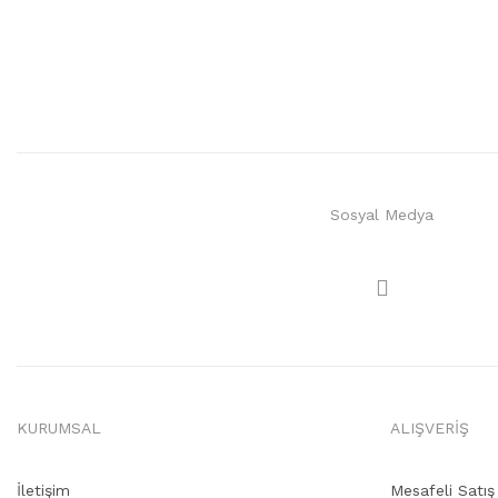
Sosyal Medya
KURUMSAL
ALIŞVERİŞ
İletişim
Mesafeli Satı