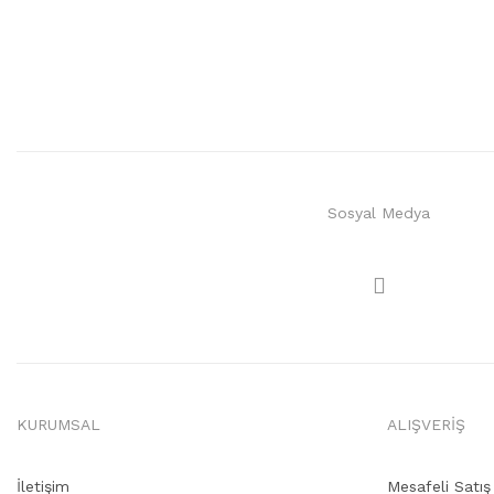
Sosyal Medya
KURUMSAL
ALIŞVERİŞ
İletişim
Mesafeli Satı