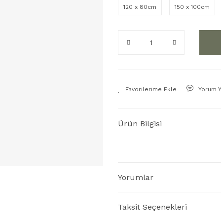
120 x 80cm
150 x 100cm
Yorum 
Ürün Bilgisi
Yorumlar
Taksit Seçenekleri