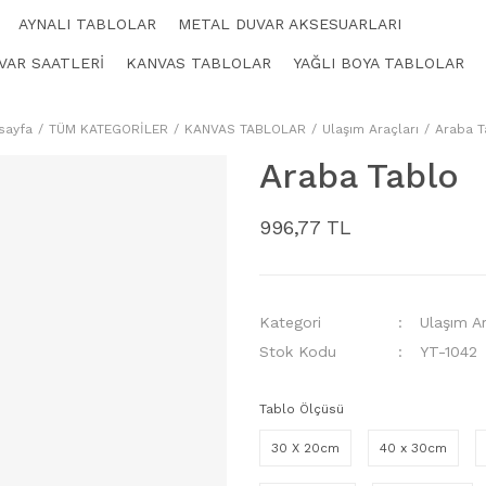
AYNALI TABLOLAR
METAL DUVAR AKSESUARLARI
VAR SAATLERİ
KANVAS TABLOLAR
YAĞLI BOYA TABLOLAR
sayfa
TÜM KATEGORİLER
KANVAS TABLOLAR
Ulaşım Araçları
Araba T
Araba Tablo
996,77 TL
Kategori
Ulaşım Ar
Stok Kodu
YT-1042
Tablo Ölçüsü
30 X 20cm
40 x 30cm