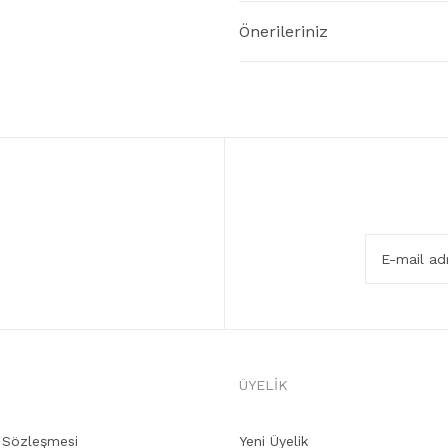
Önerileriniz
ÜYELİK
ş Sözleşmesi
Yeni Üyelik