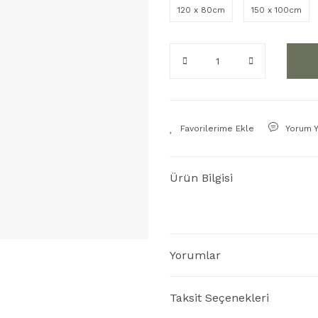
120 x 80cm
150 x 100cm
Yorum 
Ürün Bilgisi
Yorumlar
Taksit Seçenekleri