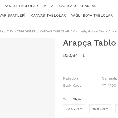
AYNALI TABLOLAR
METAL DUVAR AKSESUARLARI
VAR SAATLERİ
KANVAS TABLOLAR
YAĞLI BOYA TABLOLAR
fa
TÜM KATEGORİLER
KANVAS TABLOLAR
Osmanlı, Hat ve Dini
Arapç
Arapça Tablo
830,64 TL
Kategori
Osmanlı,
Stok Kodu
YT-1400
Tablo Ölçüsü
30 X 20cm
40 x 30cm