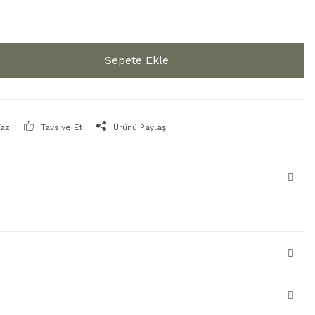
Sepete Ekle
Yaz
Tavsiye Et
Ürünü Paylaş