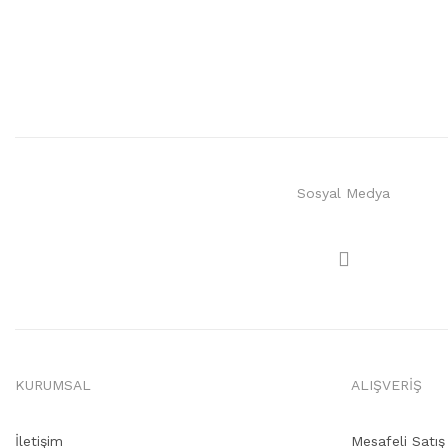
Sosyal Medya
KURUMSAL
ALIŞVERİŞ
İletişim
Mesafeli Satı