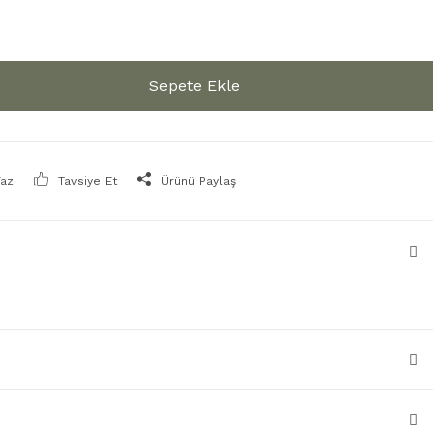
Sepete Ekle
Yaz
Tavsiye Et
Ürünü Paylaş