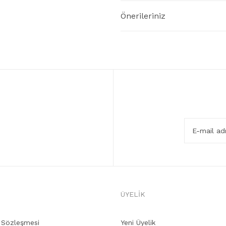
Önerileriniz
ÜYELİK
ş Sözleşmesi
Yeni Üyelik