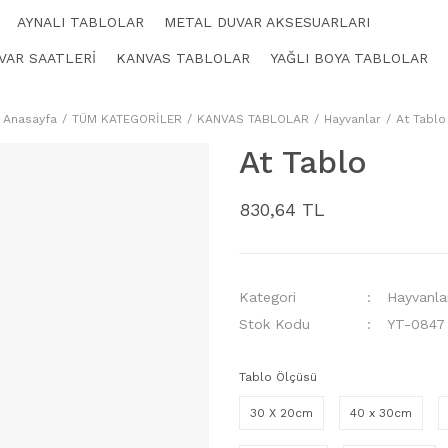
AYNALI TABLOLAR
METAL DUVAR AKSESUARLARI
VAR SAATLERİ
KANVAS TABLOLAR
YAĞLI BOYA TABLOLAR
Anasayfa
TÜM KATEGORİLER
KANVAS TABLOLAR
Hayvanlar
At Tablo
At Tablo
830,64 TL
Kategori
Hayvanla
Stok Kodu
YT-0847
Tablo Ölçüsü
30 X 20cm
40 x 30cm