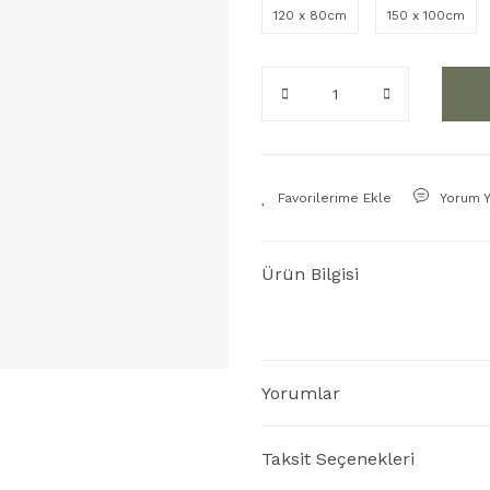
120 x 80cm
150 x 100cm
Yorum 
Ürün Bilgisi
Yorumlar
Taksit Seçenekleri