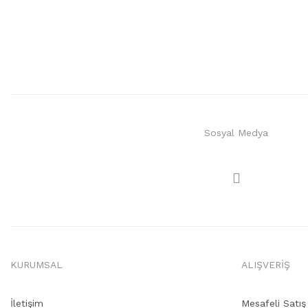
Sosyal Medya
KURUMSAL
ALIŞVERİŞ
İletişim
Mesafeli Satı