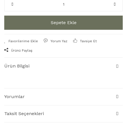
Sepete Ekle
Yorum Yaz
Tavsiye Et
Ürünü Paylaş
Ürün Bilgisi
Yorumlar
Taksit Seçenekleri