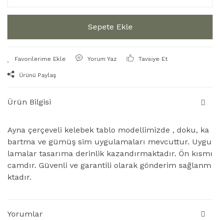
Sepete Ekle
Yorum Yaz
Tavsiye Et
Ürünü Paylaş
Ürün Bilgisi
Ayna çerçeveli kelebek tablo modellimizde , doku, ka
bartma ve gümüş sim uygulamaları mevcuttur. Uygu
lamalar tasarıma derinlik kazandırmaktadır. Ön kısmı
camdır. Güvenli ve garantili olarak gönderim sağlanm
ktadır.
Yorumlar