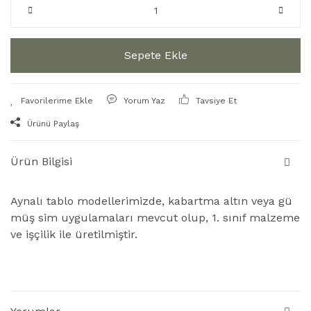
Sepete Ekle
Yorum Yaz
Tavsiye Et
Ürünü Paylaş
Ürün Bilgisi
Aynalı tablo modellerimizde, kabartma altın veya gü
müş sim uygulamaları mevcut olup, 1. sınıf malzeme
ve işçilik ile üretilmiştir.