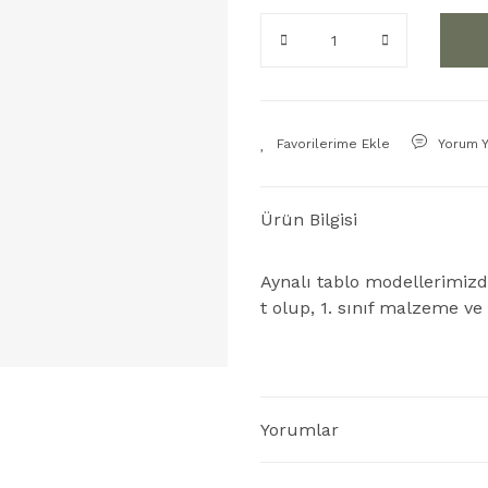
Yorum 
Ürün Bilgisi
Aynalı tablo modellerimiz
t olup, 1. sınıf malzeme ve i
Yorumlar