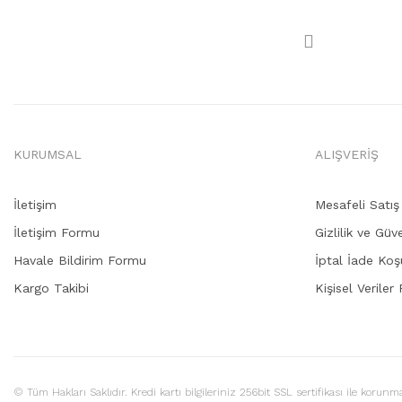
KURUMSAL
ALIŞVERİŞ
İletişim
Mesafeli Satı
İletişim Formu
Gizlilik ve Güv
Havale Bildirim Formu
İptal İade Koşu
Kargo Takibi
Kişisel Veriler 
© Tüm Hakları Saklıdır. Kredi kartı bilgileriniz 256bit SSL sertifikası ile korunma