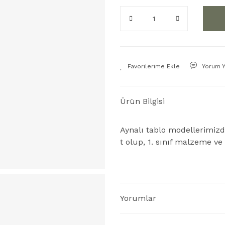
Yorum 
Ürün Bilgisi
Aynalı tablo modellerimiz
t olup, 1. sınıf malzeme ve i
Yorumlar