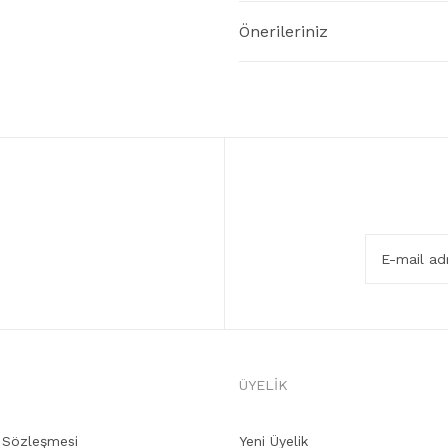
Önerileriniz
ÜYELİK
ş Sözleşmesi
Yeni Üyelik