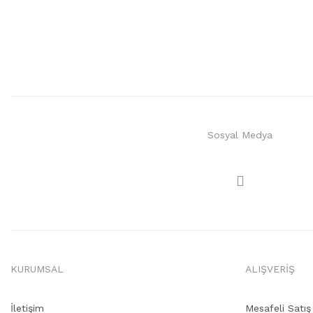
Sosyal Medya
KURUMSAL
ALIŞVERİŞ
İletişim
Mesafeli Satı