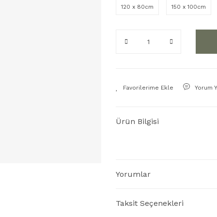
120 x 80cm
150 x 100cm
Yorum 
Ürün Bilgisi
Yorumlar
Taksit Seçenekleri