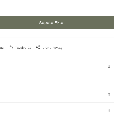
Sepete Ekle
Yaz
Tavsiye Et
Ürünü Paylaş