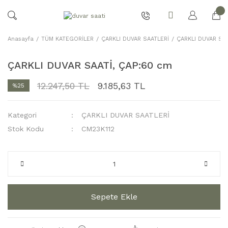
Anasayfa
TÜM KATEGORİLER
ÇARKLI DUVAR SAATLERİ
ÇARKLI DUVAR SAA
ÇARKLI DUVAR SAATİ, ÇAP:60 cm
12.247,50 TL
9.185,63 TL
%25
Kategori
ÇARKLI DUVAR SAATLERİ
Stok Kodu
CM23K112
Sepete Ekle