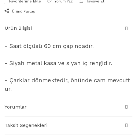
Yorum Yaz
Tavsiye Et
Ürünü Paylaş
Ürün Bilgisi
- Saat ölçüsü 60 cm çapındadır.
- Siyah metal kasa ve siyah iç rengidir.
- Çarklar dönmektedir, önünde cam mevcutt
ur.
Yorumlar
Taksit Seçenekleri