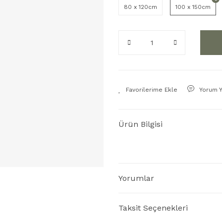
80 x 120cm
100 x 150cm
Yorum 
Ürün Bilgisi
Yorumlar
Taksit Seçenekleri