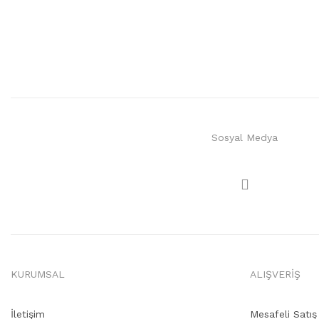
Sosyal Medya
KURUMSAL
ALIŞVERİŞ
İletişim
Mesafeli Satı