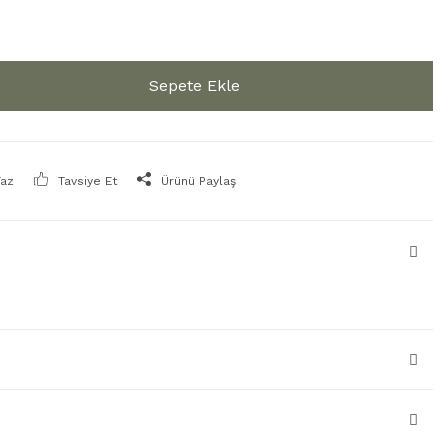
Sepete Ekle
Yaz
Tavsiye Et
Ürünü Paylaş