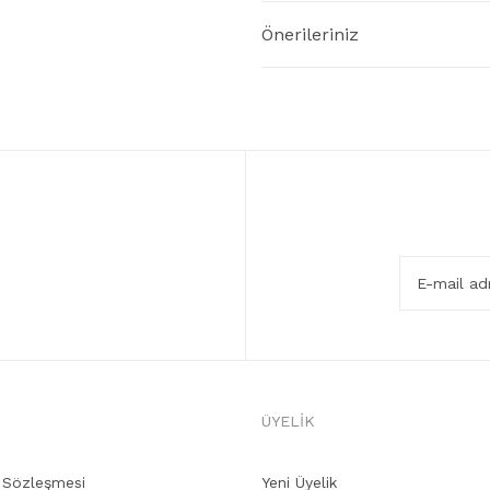
Önerileriniz
ÜYELİK
ş Sözleşmesi
Yeni Üyelik