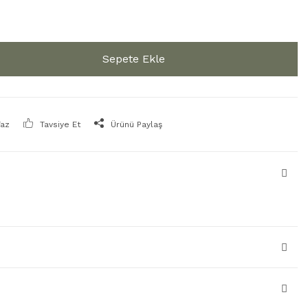
Sepete Ekle
Yaz
Tavsiye Et
Ürünü Paylaş