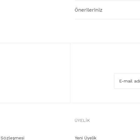
Önerileriniz
ÜYELİK
ş Sözleşmesi
Yeni Üyelik