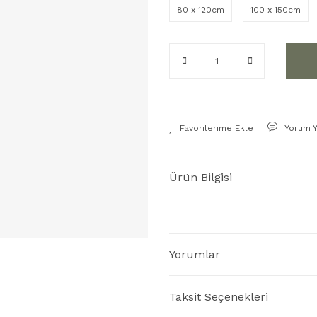
80 x 120cm
100 x 150cm
Yorum 
Ürün Bilgisi
Yorumlar
Taksit Seçenekleri