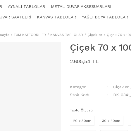
R
AYNALI TABLOLAR
METAL DUVAR AKSESUARLARI
UVAR SAATLERİ
KANVAS TABLOLAR
YAĞLI BOYA TABLOLAR
sayfa
TÜM KATEGORİLER
KANVAS TABLOLAR
Çiçekler
Çiçek 70 x 1
Çiçek 70 x 1
2.605,54 TL
Kategori
Çiçekler
Stok Kodu
DK-0341
Tablo Ölçüsü
20 x 30cm
30 x 40cm