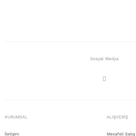
Sosyal Medya
KURUMSAL
ALIŞVERİŞ
İletişim
Mesafeli Satı