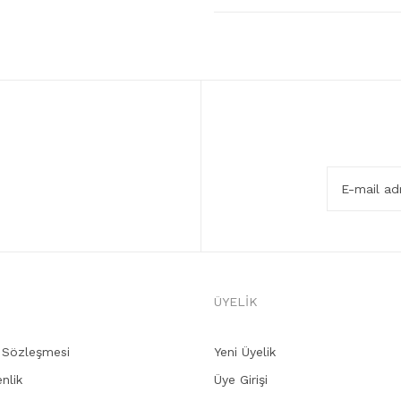
ÜYELİK
ş Sözleşmesi
Yeni Üyelik
enlik
Üye Girişi