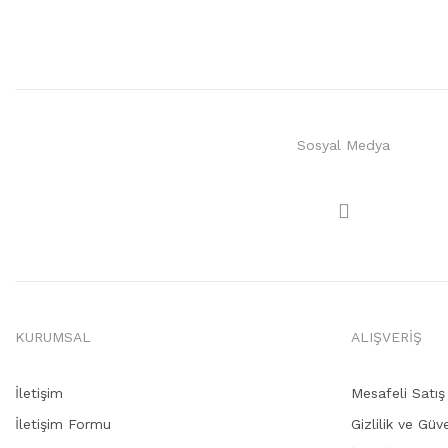
Sosyal Medya
KURUMSAL
ALIŞVERİŞ
İletişim
Mesafeli Satı
İletişim Formu
Gizlilik ve Güv