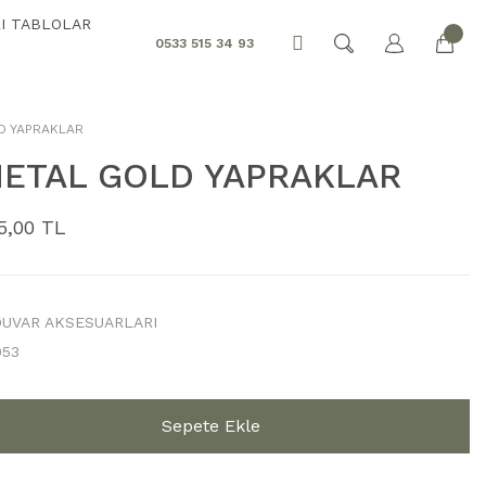
I TABLOLAR
0533 515 34 93
D YAPRAKLAR
METAL GOLD YAPRAKLAR
5,00 TL
UVAR AKSESUARLARI
053
Sepete Ekle