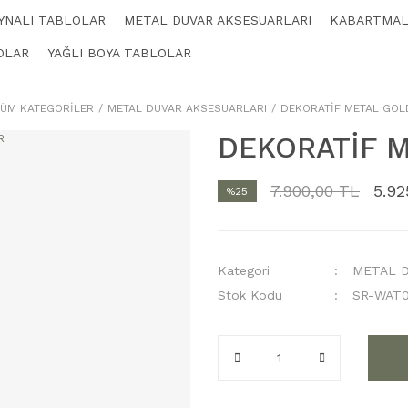
YNALI TABLOLAR
METAL DUVAR AKSESUARLARI
KABARTMAL
OLAR
YAĞLI BOYA TABLOLAR
ÜM KATEGORİLER
METAL DUVAR AKSESUARLARI
DEKORATİF METAL GOL
DEKORATİF 
7.900,00 TL
5.92
%25
Kategori
METAL D
Stok Kodu
SR-WAT