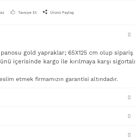
Yaz
Tavsiye Et
Ürünü Paylaş
 panosu gold yapraklar; 65X125 cm olup sipariş
ünü içerisinde kargo ile kırılmaya karşı sigortalı
lim etmek firmamızın garantisi altındadır.