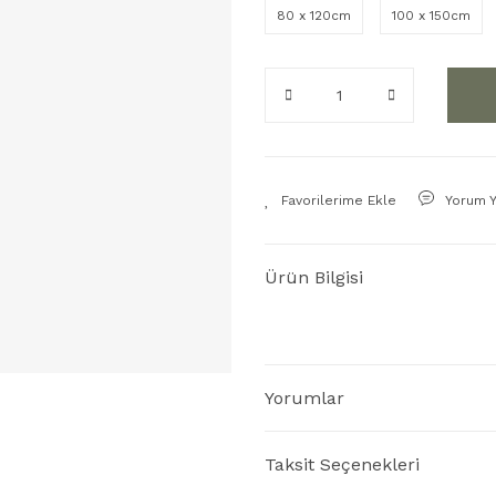
80 x 120cm
100 x 150cm
Yorum 
Ürün Bilgisi
Yorumlar
Taksit Seçenekleri