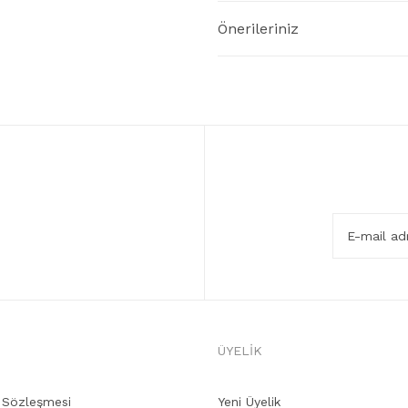
Önerileriniz
ÜYELİK
ş Sözleşmesi
Yeni Üyelik