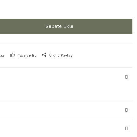
Sepete Ekle
Yaz
Tavsiye Et
Ürünü Paylaş