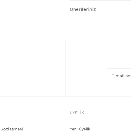
Önerileriniz
ÜYELİK
ş Sözleşmesi
Yeni Üyelik