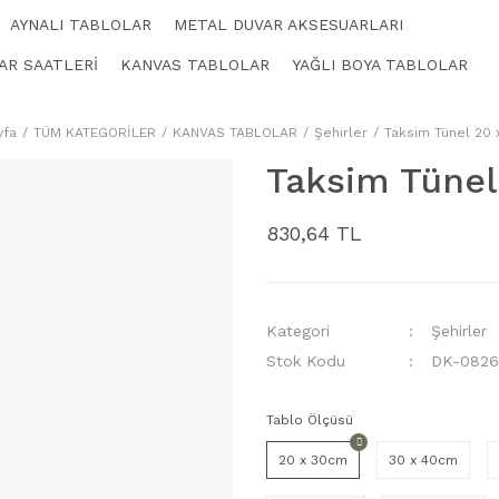
AYNALI TABLOLAR
METAL DUVAR AKSESUARLARI
AR SAATLERİ
KANVAS TABLOLAR
YAĞLI BOYA TABLOLAR
yfa
TÜM KATEGORİLER
KANVAS TABLOLAR
Şehirler
Taksim Tünel 20
Taksim Tünel
830,64 TL
Kategori
Şehirler
Stok Kodu
DK-0826
Tablo Ölçüsü
20 x 30cm
30 x 40cm