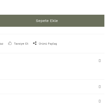
Sepete Ekle
Yaz
Tavsiye Et
Ürünü Paylaş