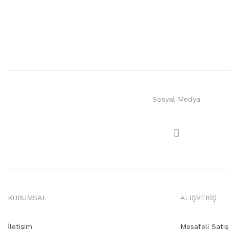
Sosyal Medya
KURUMSAL
ALIŞVERİŞ
İletişim
Mesafeli Satı