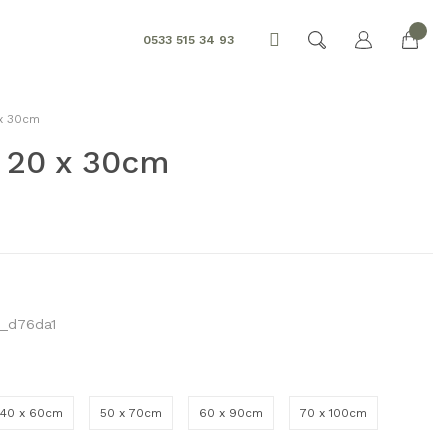
0533 515 34 93
 x 30cm
 20 x 30cm
_d76da1
40 x 60cm
50 x 70cm
60 x 90cm
70 x 100cm