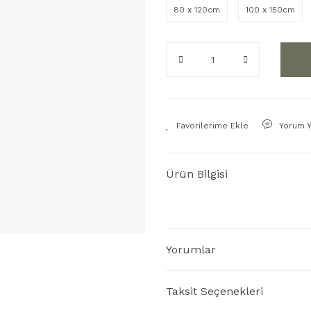
80 x 120cm
100 x 150cm
Yorum 
Ürün Bilgisi
Yorumlar
Taksit Seçenekleri