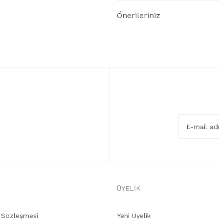
Önerileriniz
ÜYELİK
ş Sözleşmesi
Yeni Üyelik