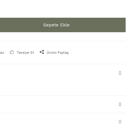
Sepete Ekle
Yaz
Tavsiye Et
Ürünü Paylaş