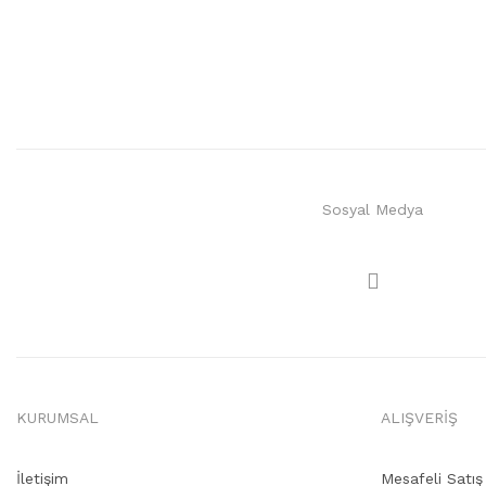
Sosyal Medya
KURUMSAL
ALIŞVERİŞ
İletişim
Mesafeli Satı