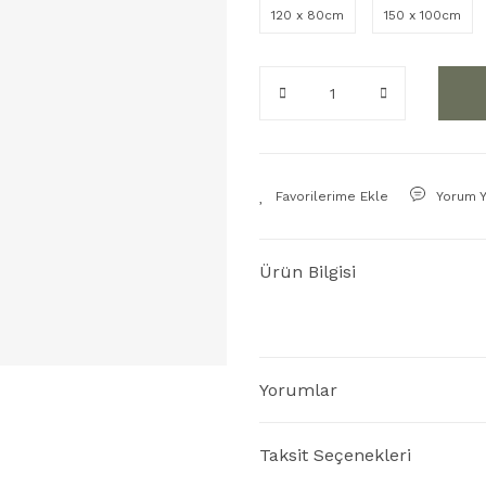
120 x 80cm
150 x 100cm
Yorum 
Ürün Bilgisi
Yorumlar
Taksit Seçenekleri