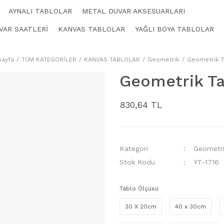
AYNALI TABLOLAR
METAL DUVAR AKSESUARLARI
VAR SAATLERİ
KANVAS TABLOLAR
YAĞLI BOYA TABLOLAR
sayfa
TÜM KATEGORİLER
KANVAS TABLOLAR
Geometrik
Geometrik T
Geometrik Ta
830,64 TL
Kategori
Geometr
Stok Kodu
YT-1716
Tablo Ölçüsü
30 X 20cm
40 x 30cm