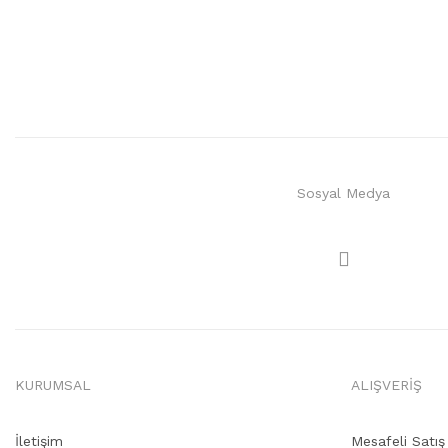
Sosyal Medya
KURUMSAL
ALIŞVERİŞ
İletişim
Mesafeli Satı