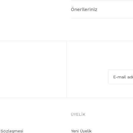
Önerileriniz
ÜYELİK
ş Sözleşmesi
Yeni Üyelik