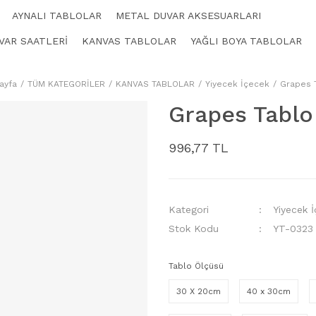
AYNALI TABLOLAR
METAL DUVAR AKSESUARLARI
VAR SAATLERİ
KANVAS TABLOLAR
YAĞLI BOYA TABLOLAR
ayfa
TÜM KATEGORİLER
KANVAS TABLOLAR
Yiyecek İçecek
Grapes 
Grapes Tablo
996,77 TL
Kategori
Yiyecek 
Stok Kodu
YT-0323
Tablo Ölçüsü
30 X 20cm
40 x 30cm