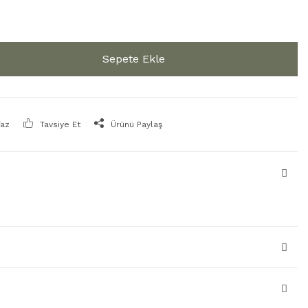
Sepete Ekle
Yaz
Tavsiye Et
Ürünü Paylaş