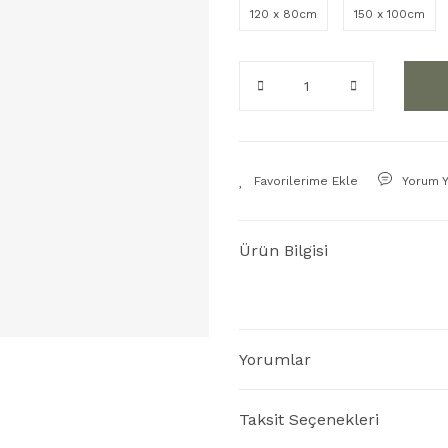
120 x 80cm
150 x 100cm
Yorum 
Ürün Bilgisi
Yorumlar
Taksit Seçenekleri