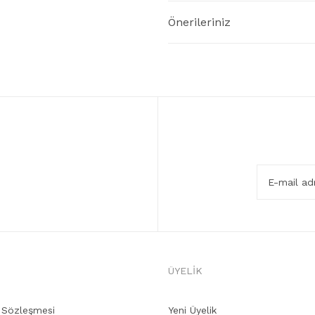
Önerileriniz
ÜYELİK
ş Sözleşmesi
Yeni Üyelik