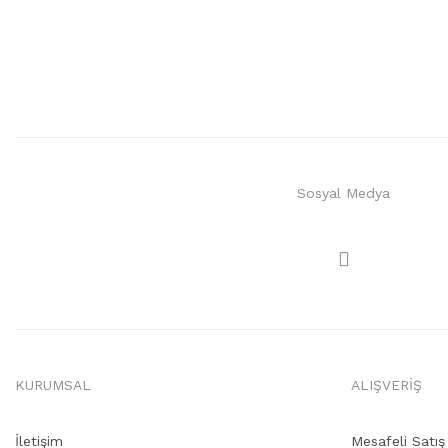
Sosyal Medya
KURUMSAL
ALIŞVERİŞ
İletişim
Mesafeli Satı