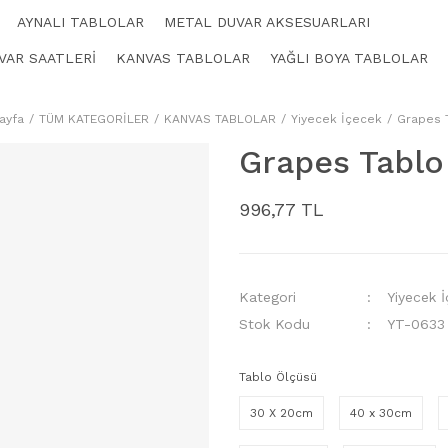
AYNALI TABLOLAR
METAL DUVAR AKSESUARLARI
VAR SAATLERİ
KANVAS TABLOLAR
YAĞLI BOYA TABLOLAR
ayfa
TÜM KATEGORİLER
KANVAS TABLOLAR
Yiyecek İçecek
Grapes 
Grapes Tablo
996,77 TL
Kategori
Yiyecek 
Stok Kodu
YT-0633
Tablo Ölçüsü
30 X 20cm
40 x 30cm