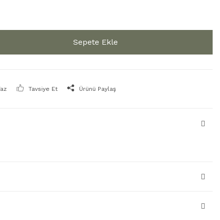
Sepete Ekle
Yaz
Tavsiye Et
Ürünü Paylaş