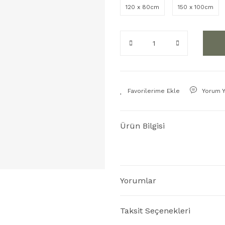
120 x 80cm
150 x 100cm
Yorum 
Ürün Bilgisi
Yorumlar
Taksit Seçenekleri