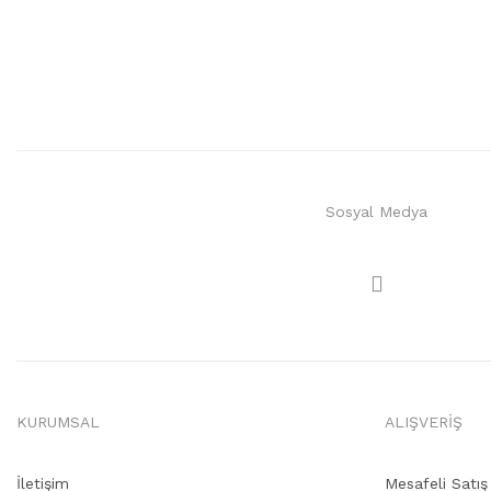
Sosyal Medya
KURUMSAL
ALIŞVERİŞ
İletişim
Mesafeli Satı