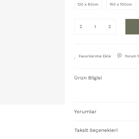
120 x 80cm
150 x 100cm
Yorum 
Ürün Bilgisi
Yorumlar
Taksit Seçenekleri