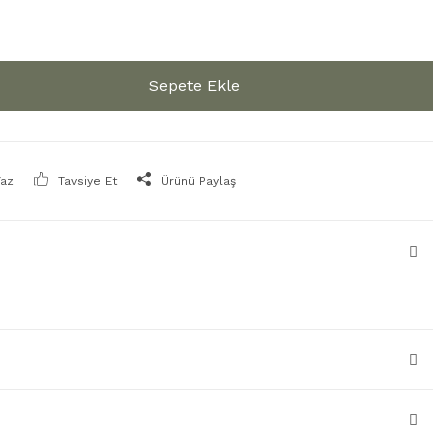
Sepete Ekle
Yaz
Tavsiye Et
Ürünü Paylaş