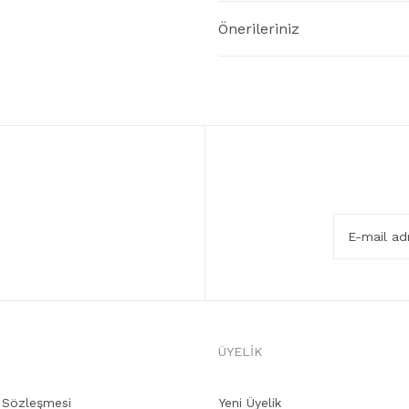
Önerileriniz
ÜYELİK
ş Sözleşmesi
Yeni Üyelik