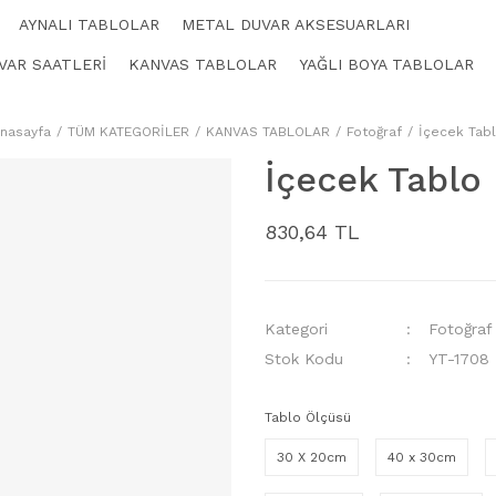
AYNALI TABLOLAR
METAL DUVAR AKSESUARLARI
VAR SAATLERİ
KANVAS TABLOLAR
YAĞLI BOYA TABLOLAR
nasayfa
TÜM KATEGORİLER
KANVAS TABLOLAR
Fotoğraf
İçecek Tab
İçecek Tablo
830,64 TL
Kategori
Fotoğraf
Stok Kodu
YT-1708
Tablo Ölçüsü
30 X 20cm
40 x 30cm