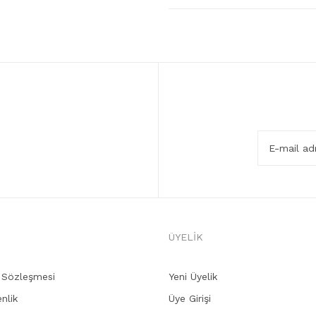
ÜYELİK
ş Sözleşmesi
Yeni Üyelik
enlik
Üye Girişi