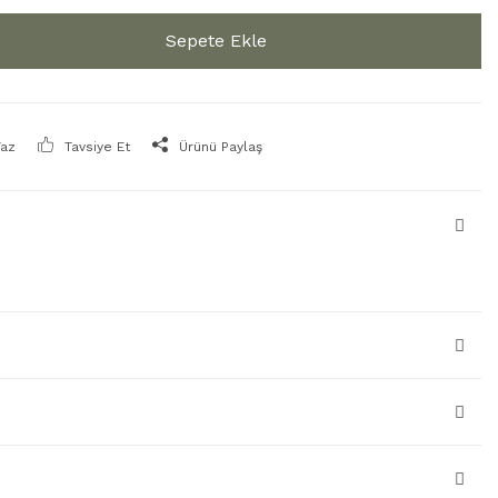
Sepete Ekle
Yaz
Tavsiye Et
Ürünü Paylaş