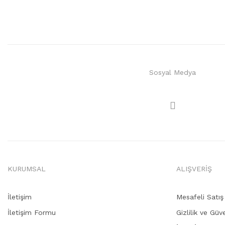
Sosyal Medya
KURUMSAL
ALIŞVERİŞ
İletişim
Mesafeli Satı
İletişim Formu
Gizlilik ve Güv