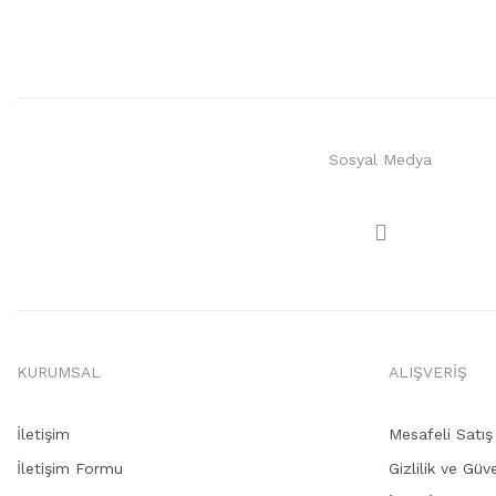
Sosyal Medya
KURUMSAL
ALIŞVERİŞ
İletişim
Mesafeli Satı
İletişim Formu
Gizlilik ve Güv