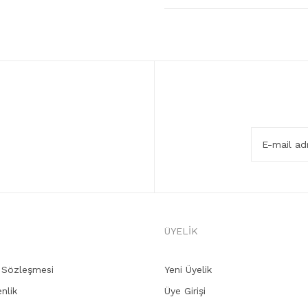
ÜYELİK
ş Sözleşmesi
Yeni Üyelik
enlik
Üye Girişi