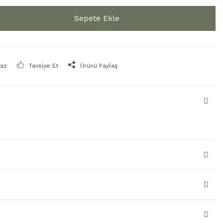
Sepete Ekle
Yaz
Tavsiye Et
Ürünü Paylaş