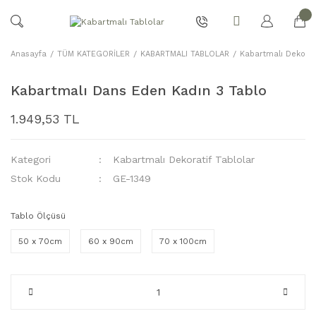
Anasayfa
TÜM KATEGORİLER
KABARTMALI TABLOLAR
Kabartmalı Dekorat
Kabartmalı Dans Eden Kadın 3 Tablo
1.949,53 TL
Kategori
Kabartmalı Dekoratif Tablolar
Stok Kodu
GE-1349
Tablo Ölçüsü
50 x 70cm
60 x 90cm
70 x 100cm