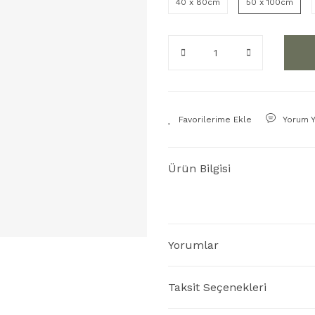
40 x 80cm
50 x 100cm
Yorum 
Ürün Bilgisi
Yorumlar
Taksit Seçenekleri