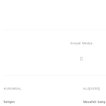
Sosyal Medya
KURUMSAL
ALIŞVERİŞ
İletişim
Mesafeli Satı