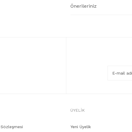
Önerileriniz
ÜYELİK
ş Sözleşmesi
Yeni Üyelik