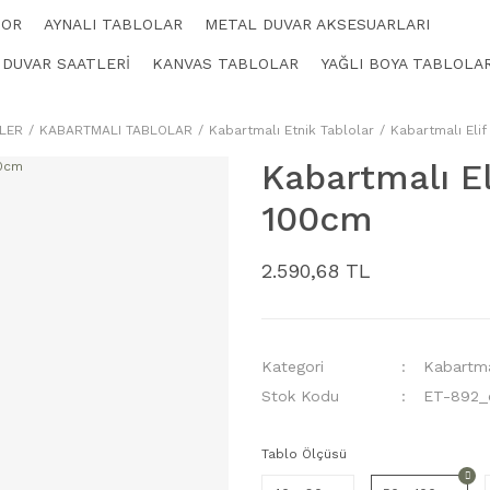
KOR
AYNALI TABLOLAR
METAL DUVAR AKSESUARLARI
 DUVAR SAATLERİ
KANVAS TABLOLAR
YAĞLI BOYA TABLOLA
LER
KABARTMALI TABLOLAR
Kabartmalı Etnik Tablolar
Kabartmalı Elif
Kabartmalı El
100cm
2.590,68 TL
Kategori
Kabartma
Stok Kodu
ET-892_
Tablo Ölçüsü