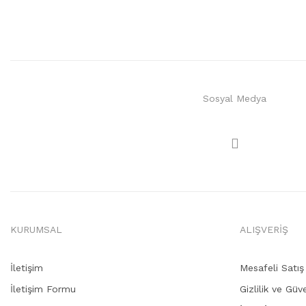
Sosyal Medya
KURUMSAL
ALIŞVERİŞ
İletişim
Mesafeli Satı
İletişim Formu
Gizlilik ve Güv