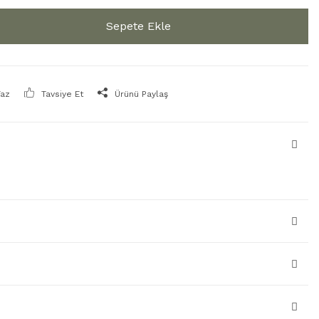
Sepete Ekle
Yaz
Tavsiye Et
Ürünü Paylaş