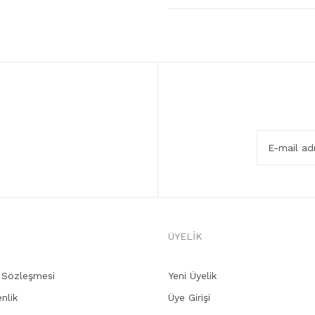
ÜYELİK
ş Sözleşmesi
Yeni Üyelik
enlik
Üye Girişi