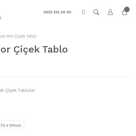
0533 515 34 93
R
alı Mor Çiçek Tablo
or Çiçek Tablo
lı Çiçek Tablolar
70 x 100cm