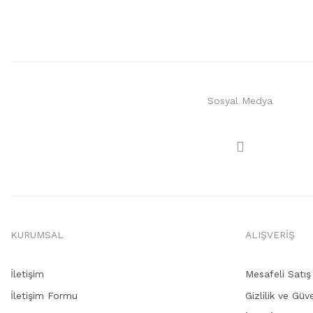
Sosyal Medya
KURUMSAL
ALIŞVERİŞ
İletişim
Mesafeli Satı
İletişim Formu
Gizlilik ve Güv