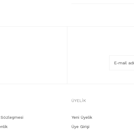
ÜYELİK
ş Sözleşmesi
Yeni Üyelik
enlik
Üye Girişi