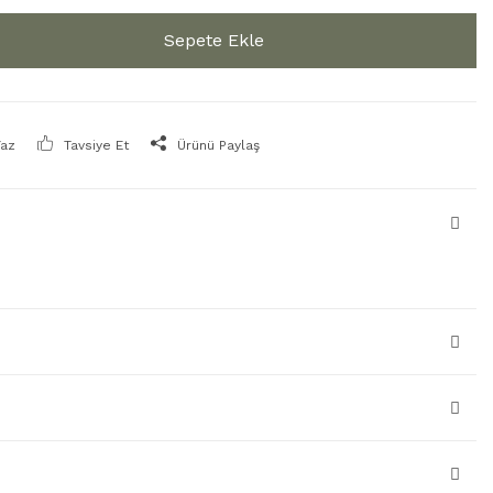
Sepete Ekle
Yaz
Tavsiye Et
Ürünü Paylaş