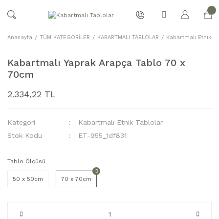
Anasayfa
TÜM KATEGORİLER
KABARTMALI TABLOLAR
Kabartmalı Etnik Ta
Kabartmalı Yaprak Arapça Tablo 70 x
70cm
2.334,22 TL
Kategori
Kabartmalı Etnik Tablolar
Stok Kodu
ET-955_1df831
Tablo Ölçüsü
50 x 50cm
70 x 70cm