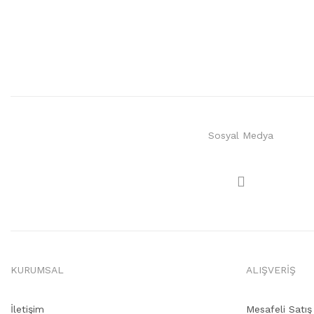
Sosyal Medya
KURUMSAL
ALIŞVERİŞ
İletişim
Mesafeli Satı