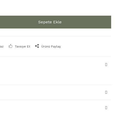
Sepete Ekle
Yaz
Tavsiye Et
Ürünü Paylaş