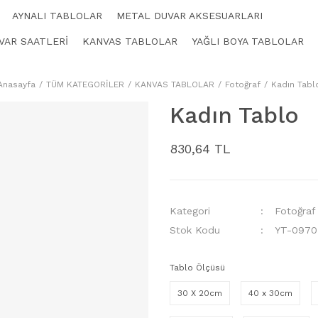
AYNALI TABLOLAR
METAL DUVAR AKSESUARLARI
VAR SAATLERİ
KANVAS TABLOLAR
YAĞLI BOYA TABLOLAR
Anasayfa
TÜM KATEGORİLER
KANVAS TABLOLAR
Fotoğraf
Kadın Tabl
Kadın Tablo
830,64 TL
Kategori
Fotoğraf
Stok Kodu
YT-0970
Tablo Ölçüsü
30 X 20cm
40 x 30cm