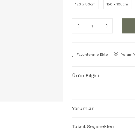
120 x 80cm
150 x 100cm
Yorum 
Ürün Bilgisi
Yorumlar
Taksit Seçenekleri