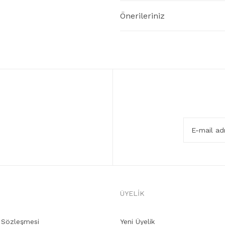
Önerileriniz
ÜYELİK
ş Sözleşmesi
Yeni Üyelik