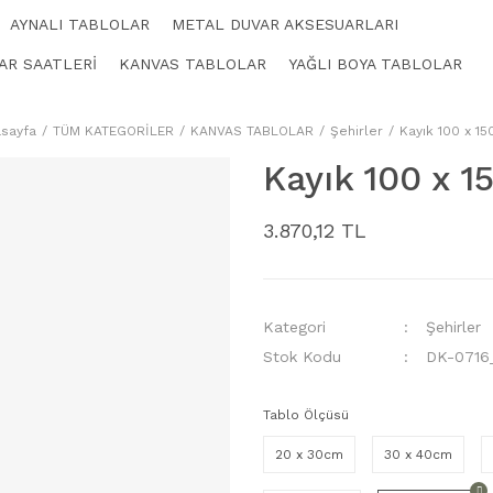
AYNALI TABLOLAR
METAL DUVAR AKSESUARLARI
AR SAATLERİ
KANVAS TABLOLAR
YAĞLI BOYA TABLOLAR
sayfa
TÜM KATEGORİLER
KANVAS TABLOLAR
Şehirler
Kayık 100 x 1
Kayık 100 x 
3.870,12 TL
Kategori
Şehirler
Stok Kodu
DK-0716
Tablo Ölçüsü
20 x 30cm
30 x 40cm