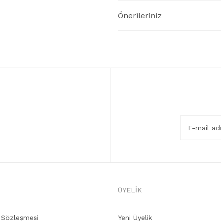
Önerileriniz
ÜYELİK
ş Sözleşmesi
Yeni Üyelik