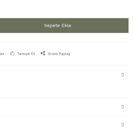
Sepete Ekle
Yaz
Tavsiye Et
Ürünü Paylaş