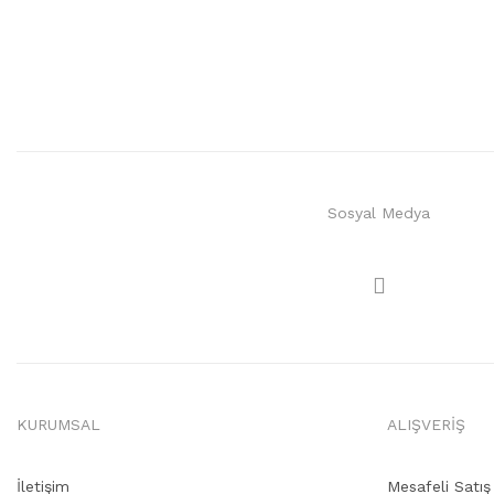
Sosyal Medya
KURUMSAL
ALIŞVERİŞ
İletişim
Mesafeli Satı