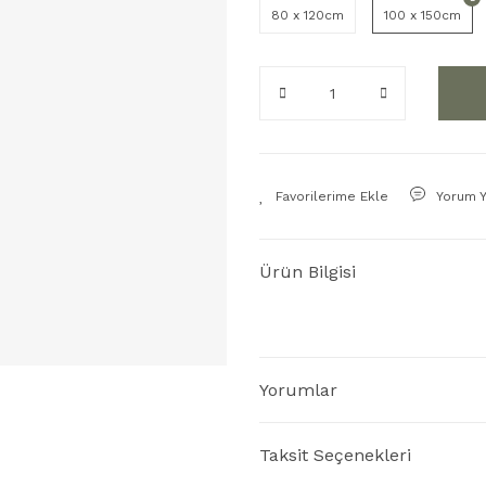
80 x 120cm
100 x 150cm
Yorum 
Ürün Bilgisi
Yorumlar
Taksit Seçenekleri