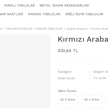
AYNALI TABLOLAR
METAL DUVAR AKSESUARLARI
VAR SAATLERİ
KANVAS TABLOLAR
YAĞLI BOYA TABLOLAR
fa
TÜM KATEGORİLER
KANVAS TABLOLAR
Ulaşım Araçları
Kırmızı Ara
Kırmızı Araba
830,64 TL
Kategori
Ulaşım Ar
Stok Kodu
YT-0174
Tablo Ölçüsü
30 X 20cm
40 x 30cm