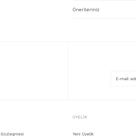
Önerileriniz
ÜYELİK
ş Sözleşmesi
Yeni Üyelik