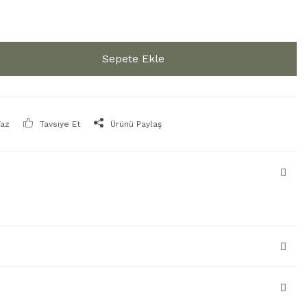
Sepete Ekle
Yaz
Tavsiye Et
Ürünü Paylaş