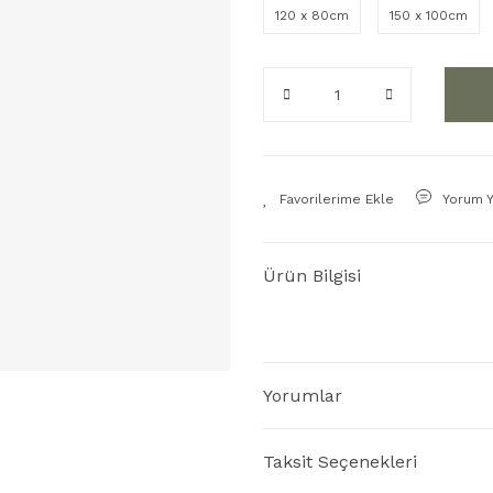
120 x 80cm
150 x 100cm
Yorum 
Ürün Bilgisi
Yorumlar
Taksit Seçenekleri