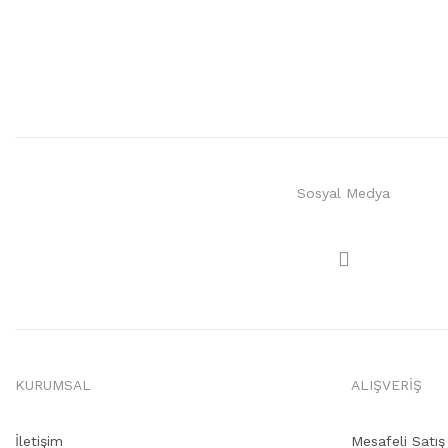
Sosyal Medya
KURUMSAL
ALIŞVERİŞ
İletişim
Mesafeli Satı