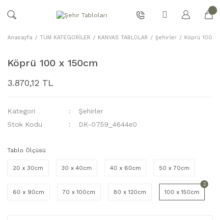
Anasayfa
TÜM KATEGORİLER
KANVAS TABLOLAR
Şehirler
Köprü 100 x
Köprü 100 x 150cm
3.870,12 TL
Kategori
Şehirler
Stok Kodu
DK-0759_4644e0
Tablo Ölçüsü
20 x 30cm
30 x 40cm
40 x 60cm
50 x 70cm
60 x 90cm
70 x 100cm
80 x 120cm
100 x 150cm