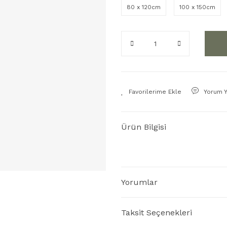
80 x 120cm
100 x 150cm
Yorum 
Ürün Bilgisi
Yorumlar
Taksit Seçenekleri