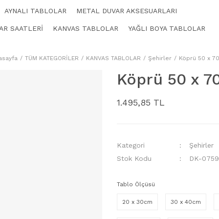
AYNALI TABLOLAR
METAL DUVAR AKSESUARLARI
AR SAATLERİ
KANVAS TABLOLAR
YAĞLI BOYA TABLOLAR
asayfa
TÜM KATEGORİLER
KANVAS TABLOLAR
Şehirler
Köprü 50 x 7
Köprü 50 x 
1.495,85 TL
Kategori
Şehirler
Stok Kodu
DK-0759
Tablo Ölçüsü
20 x 30cm
30 x 40cm