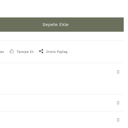
Sepete Ekle
Yaz
Tavsiye Et
Ürünü Paylaş