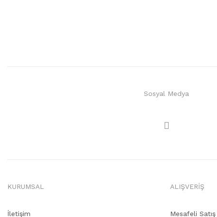
Sosyal Medya
KURUMSAL
ALIŞVERİŞ
İletişim
Mesafeli Satı