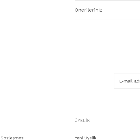
Önerileriniz
ÜYELİK
ş Sözleşmesi
Yeni Üyelik