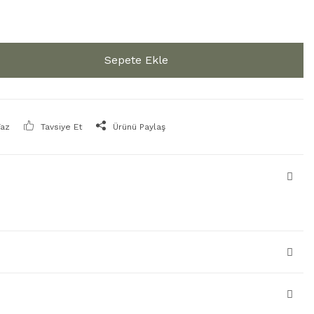
Sepete Ekle
Yaz
Tavsiye Et
Ürünü Paylaş