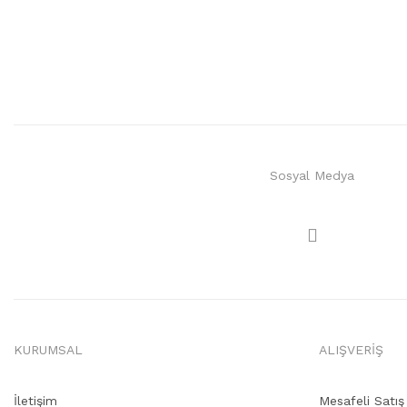
Sosyal Medya
KURUMSAL
ALIŞVERİŞ
İletişim
Mesafeli Satı