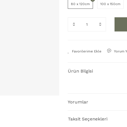
80 x 120cm
100 x 150cm
Yorum 
Ürün Bilgisi
Yorumlar
Taksit Seçenekleri