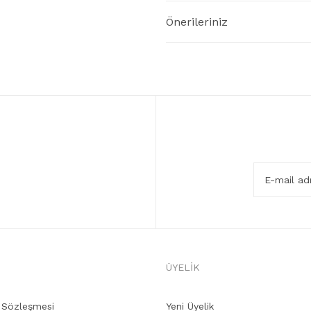
Önerileriniz
ÜYELİK
ş Sözleşmesi
Yeni Üyelik