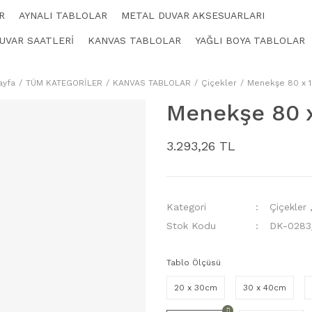
R
AYNALI TABLOLAR
METAL DUVAR AKSESUARLARI
UVAR SAATLERİ
KANVAS TABLOLAR
YAĞLI BOYA TABLOLAR
ayfa
TÜM KATEGORİLER
KANVAS TABLOLAR
Çiçekler
Menekşe 80 x 
Menekşe 80 
3.293,26 TL
Kategori
Çiçekler
Stok Kodu
DK-0283
Tablo Ölçüsü
20 x 30cm
30 x 40cm