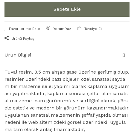
Sepete Ekle
Yorum Yaz
Tavsiye Et
Ürünü Paylaş
Ürün Bilgisi
Tuval resim, 3.5 cm ahşap şase üzerine gerilmiş olup,
resimler üzerindeki bazı objeler, özel sanatsal sayda
m bir malzeme ile el yapımı olarak kaplama uygulam
ası yapılmaktadır, kaplama sonrası şeffaf olan sanats
al malzeme cam görünümü ve sertliğini alarak, görs
ele estetik ve modern bir görünüm kazandırmaktadır,
uygulanan sanatsal malzemenin şeffaf yapıda olması
nedeni ile web sitemizdeki görsel üzerindeki uygula
ma tam olarak anlaşılmamaktadır,