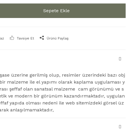
Sepete Ekle
Yaz
Tavsiye Et
Ürünü Paylaş
şase üzerine gerilmiş olup, resimler üzerindeki bazı obj
 bir malzeme ile el yapımı olarak kaplama uygulaması y
nrası şeffaf olan sanatsal malzeme cam görünümü ve s
estetik ve modern bir görünüm kazandırmaktadır, uygulan
faf yapıda olması nedeni ile web sitemizdeki görsel üz
arak anlaşılmamaktadır,