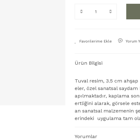
Yorum 
Ürün Bilgisi
Tuval resim, 3.5 cm ahşap 
eler, özel sanatsal saydam
apılmaktadır, kaplama so
ertliğini alarak, görsele 
an sanatsal malzemenin şef
erindeki uygulama tam ol
Yorumlar