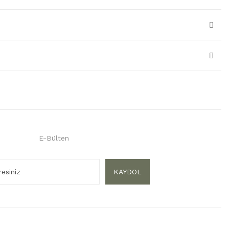
E-Bülten
KAYDOL