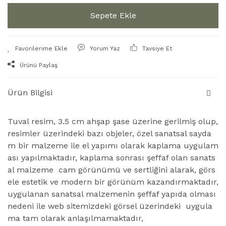
Sepete Ekle
Yorum Yaz
Tavsiye Et
Ürünü Paylaş
Ürün Bilgisi
Tuval resim, 3.5 cm ahşap şase üzerine gerilmiş olup,
resimler üzerindeki bazı objeler, özel sanatsal sayda
m bir malzeme ile el yapımı olarak kaplama uygulam
ası yapılmaktadır, kaplama sonrası şeffaf olan sanats
al malzeme cam görünümü ve sertliğini alarak, görs
ele estetik ve modern bir görünüm kazandırmaktadır,
uygulanan sanatsal malzemenin şeffaf yapıda olması
nedeni ile web sitemizdeki görsel üzerindeki uygula
ma tam olarak anlaşılmamaktadır,