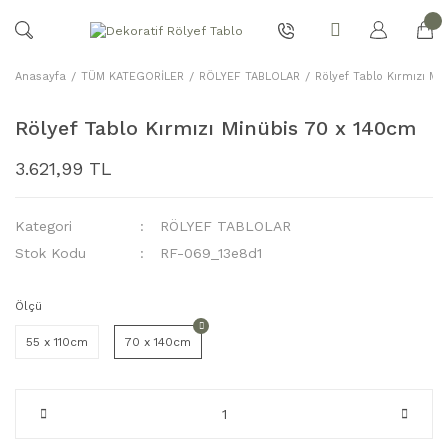
Anasayfa
TÜM KATEGORİLER
RÖLYEF TABLOLAR
Rölyef Tablo Kırmızı Mi
Rölyef Tablo Kırmızı Minübis 70 x 140cm
3.621,99 TL
Kategori
RÖLYEF TABLOLAR
Stok Kodu
RF-069_13e8d1
Ölçü
55 x 110cm
70 x 140cm