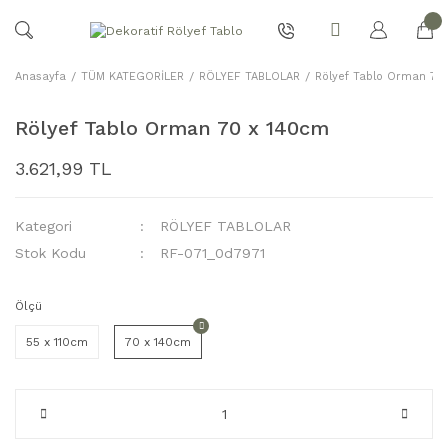
Anasayfa
TÜM KATEGORİLER
RÖLYEF TABLOLAR
Rölyef Tablo Orman 70
Rölyef Tablo Orman 70 x 140cm
3.621,99 TL
Kategori
RÖLYEF TABLOLAR
Stok Kodu
RF-071_0d7971
Ölçü
55 x 110cm
70 x 140cm