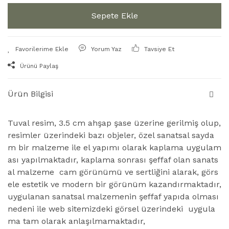
Sepete Ekle
Yorum Yaz
Tavsiye Et
Ürünü Paylaş
Ürün Bilgisi
Tuval resim, 3.5 cm ahşap şase üzerine gerilmiş olup,
resimler üzerindeki bazı objeler, özel sanatsal sayda
m bir malzeme ile el yapımı olarak kaplama uygulam
ası yapılmaktadır, kaplama sonrası şeffaf olan sanats
al malzeme cam görünümü ve sertliğini alarak, görs
ele estetik ve modern bir görünüm kazandırmaktadır,
uygulanan sanatsal malzemenin şeffaf yapıda olması
nedeni ile web sitemizdeki görsel üzerindeki uygula
ma tam olarak anlaşılmamaktadır,