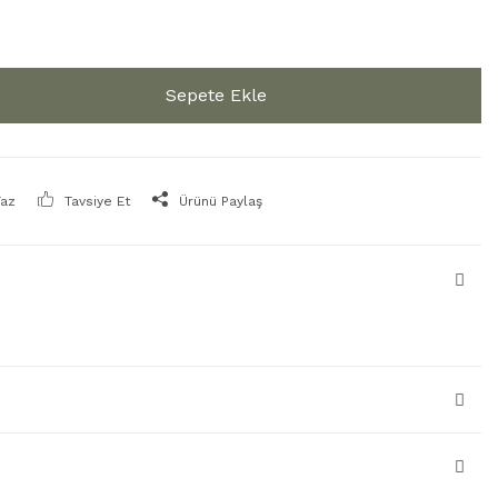
Sepete Ekle
Yaz
Tavsiye Et
Ürünü Paylaş