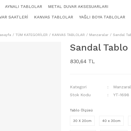
AYNALI TABLOLAR
METAL DUVAR AKSESUARLARI
VAR SAATLERİ
KANVAS TABLOLAR
YAĞLI BOYA TABLOLAR
asayfa
TÜM KATEGORİLER
KANVAS TABLOLAR
Manzaralar
Sandal Ta
Sandal Tablo
830,64 TL
Kategori
Manzaral
Stok Kodu
YT-1698
Tablo Ölçüsü
30 X 20cm
40 x 30cm