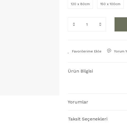
120 x 80cm
150 x 100cm
Yorum 
Ürün Bilgisi
Yorumlar
Taksit Seçenekleri