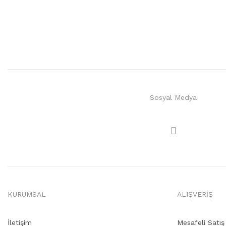
Sosyal Medya
KURUMSAL
ALIŞVERİŞ
İletişim
Mesafeli Satı