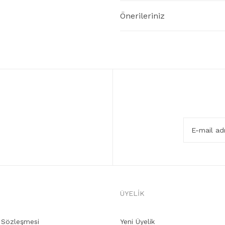
Önerileriniz
ÜYELİK
ş Sözleşmesi
Yeni Üyelik