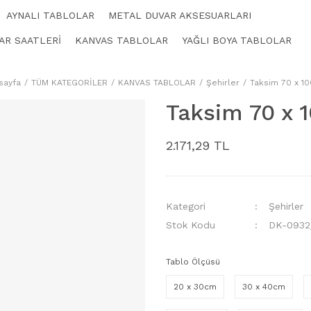
AYNALI TABLOLAR
METAL DUVAR AKSESUARLARI
AR SAATLERİ
KANVAS TABLOLAR
YAĞLI BOYA TABLOLAR
sayfa
TÜM KATEGORİLER
KANVAS TABLOLAR
Şehirler
Taksim 70 x 1
Taksim 70 x 
2.171,29 TL
Kategori
Şehirler
Stok Kodu
DK-0932
Tablo Ölçüsü
20 x 30cm
30 x 40cm