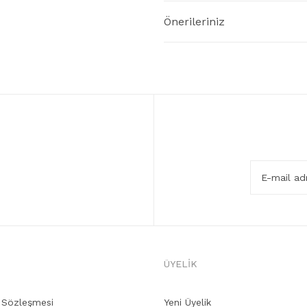
Önerileriniz
ÜYELİK
ş Sözleşmesi
Yeni Üyelik