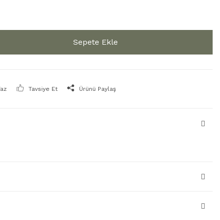
Sepete Ekle
Yaz
Tavsiye Et
Ürünü Paylaş