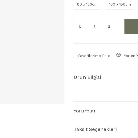
80 x 120cm
100 x 150cm
Yorum 
Ürün Bilgisi
Yorumlar
Taksit Seçenekleri