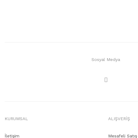
Sosyal Medya
KURUMSAL
ALIŞVERİŞ
İletişim
Mesafeli Satı