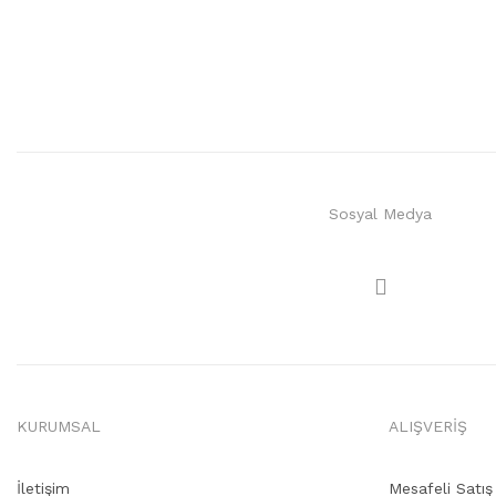
Sosyal Medya
KURUMSAL
ALIŞVERİŞ
İletişim
Mesafeli Satı