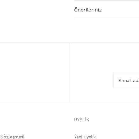
Önerileriniz
ÜYELİK
ş Sözleşmesi
Yeni Üyelik