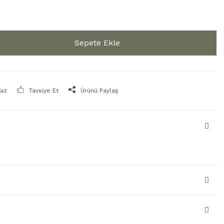
Sepete Ekle
Yaz
Tavsiye Et
Ürünü Paylaş