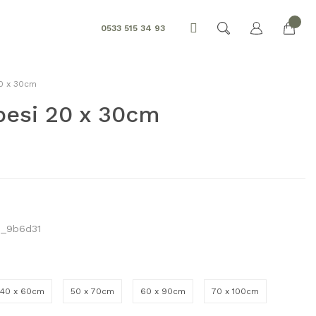
0533 515 34 93
20 x 30cm
besi 20 x 30cm
_9b6d31
40 x 60cm
50 x 70cm
60 x 90cm
70 x 100cm