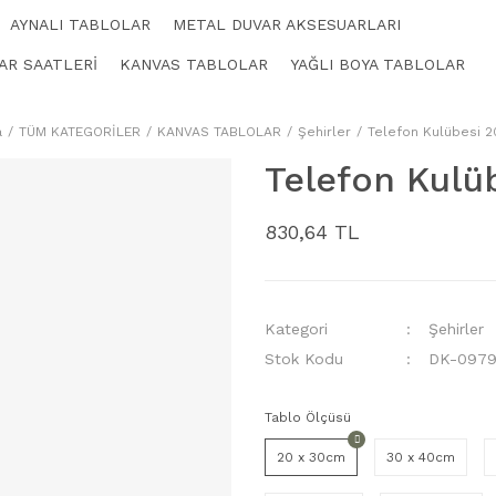
AYNALI TABLOLAR
METAL DUVAR AKSESUARLARI
AR SAATLERİ
KANVAS TABLOLAR
YAĞLI BOYA TABLOLAR
a
TÜM KATEGORİLER
KANVAS TABLOLAR
Şehirler
Telefon Kulübesi 
Telefon Kulü
830,64 TL
Kategori
Şehirler
Stok Kodu
DK-0979
Tablo Ölçüsü
20 x 30cm
30 x 40cm