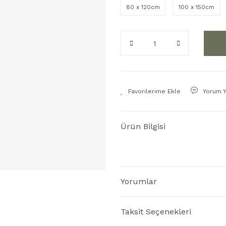
80 x 120cm
100 x 150cm
Yorum 
Ürün Bilgisi
Yorumlar
Taksit Seçenekleri