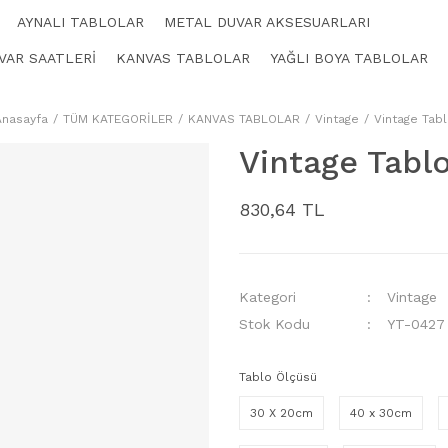
AYNALI TABLOLAR
METAL DUVAR AKSESUARLARI
VAR SAATLERİ
KANVAS TABLOLAR
YAĞLI BOYA TABLOLAR
Anasayfa
TÜM KATEGORİLER
KANVAS TABLOLAR
Vintage
Vintage Tab
Vintage Tabl
830,64 TL
Kategori
Vintage
Stok Kodu
YT-0427
Tablo Ölçüsü
30 X 20cm
40 x 30cm