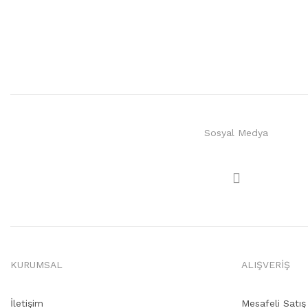
Sosyal Medya
KURUMSAL
ALIŞVERİŞ
İletişim
Mesafeli Satı