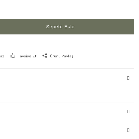
Sepete Ekle
Yaz
Tavsiye Et
Ürünü Paylaş