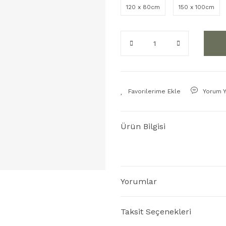
120 x 80cm
150 x 100cm
Yorum 
Ürün Bilgisi
Yorumlar
Taksit Seçenekleri