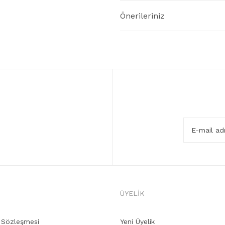
Önerileriniz
ÜYELİK
ş Sözleşmesi
Yeni Üyelik