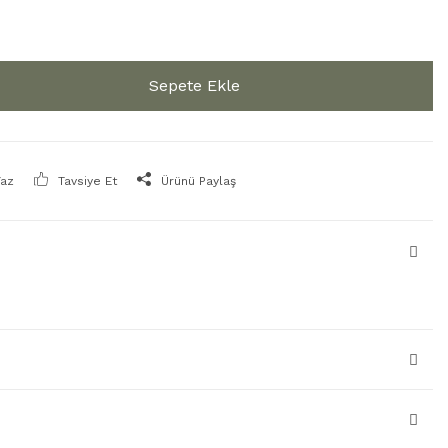
Sepete Ekle
Yaz
Tavsiye Et
Ürünü Paylaş