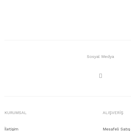
Sosyal Medya
KURUMSAL
ALIŞVERİŞ
İletişim
Mesafeli Satı