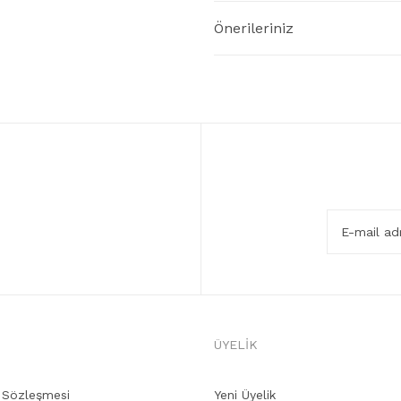
Önerileriniz
ÜYELİK
ş Sözleşmesi
Yeni Üyelik