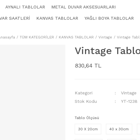
AYNALI TABLOLAR
METAL DUVAR AKSESUARLARI
VAR SAATLERİ
KANVAS TABLOLAR
YAĞLI BOYA TABLOLAR
Anasayfa
TÜM KATEGORİLER
KANVAS TABLOLAR
Vintage
Vintage Tab
Vintage Tabl
830,64 TL
Kategori
Vintage
Stok Kodu
YT-1238
Tablo Ölçüsü
30 X 20cm
40 x 30cm