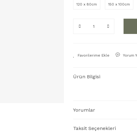
120 x 80cm
150 x 100cm
Yorum 
Ürün Bilgisi
Yorumlar
Taksit Seçenekleri