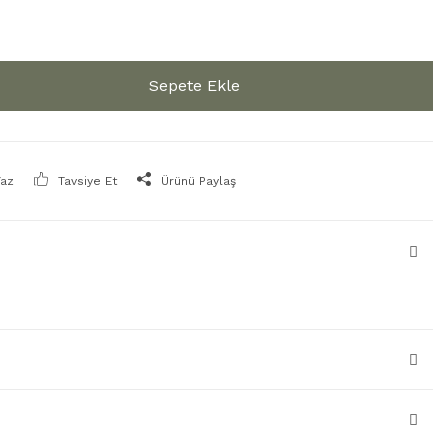
Sepete Ekle
Yaz
Tavsiye Et
Ürünü Paylaş