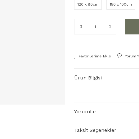
120 x 80cm
150 x 100cm
Yorum 
Ürün Bilgisi
Yorumlar
Taksit Seçenekleri