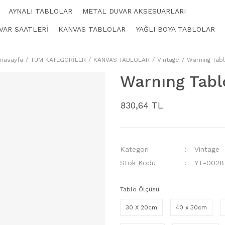
AYNALI TABLOLAR
METAL DUVAR AKSESUARLARI
VAR SAATLERİ
KANVAS TABLOLAR
YAĞLI BOYA TABLOLAR
nasayfa
TÜM KATEGORİLER
KANVAS TABLOLAR
Vintage
Warnıng Tab
Warnıng Tabl
830,64 TL
Kategori
Vintage
Stok Kodu
YT-0028
Tablo Ölçüsü
30 X 20cm
40 x 30cm