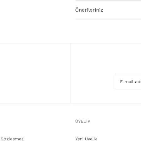
Önerileriniz
ÜYELİK
ş Sözleşmesi
Yeni Üyelik