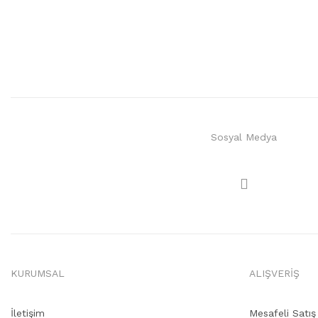
Sosyal Medya
KURUMSAL
ALIŞVERİŞ
İletişim
Mesafeli Satı